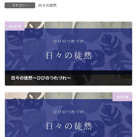
日々の徒然
カテゴリー
前の記事
日々の徒然〜ひびのつれづれ〜
2022年8月4日
次の記事