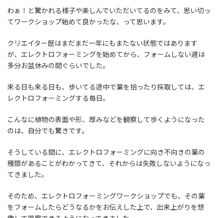
わぁ！と驚かれる様子や楽しんでいただいてるのをみて、思い切っ
てワークショップ始めて良かったな、って思います。
クリエイター歴はまだまだ一年にもまたない状態ではあります
が、エレクトロフォーミングを始めてから、フォームしない週は
多分お盆休みの間ぐらいでした。
来る日も来る日も、歩いてる途中で葉を拾ったり採取しては、エ
レクトロフォーミングする毎日。
こんなに植物の表面や形、厚みなどを観察して歩くようになった
のは、自分でも驚きです。
そうしている間に、エレクトロフォーミングに向き不向きの葉の
種類があることがわかってきて、それからは失敗しないようになっ
てきました。
そのため、エレクトロフォーミングワークショップでも、その葉
をフォームしたらどうなるかをお伝えした上で、出来上がりを想