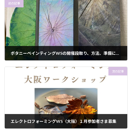
前の記事
ボタニーペインティングWSの開催段取り、方法、準備について
2022年11月22日
次の記事
エレクトロフォーミングWS（大阪）１月参加者さま募集