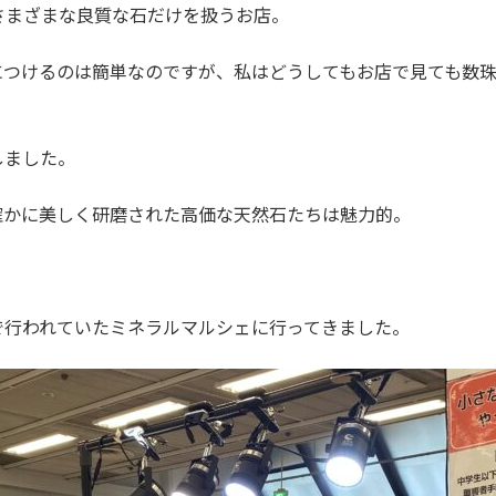
さまざまな良質な石だけを扱うお店。
につけるのは簡単なのですが、私はどうしてもお店で見ても数
しました。
確かに美しく研磨された高価な天然石たちは魅力的。
で行われていたミネラルマルシェに行ってきました。