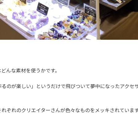
はどんな素材を使うかです。
作るのが楽しい」というだけで飛びついて夢中になったアクセ
それぞれのクリエイターさんが色々なものをメッキされていま