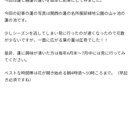
今回は蓮と睡蓮の違いを簡単に記事にしてみました。
今回の記事の蓮の写真は関西の蓮の名所服部緑地公園の山ヶ池の
蓮の池です。
少しシーズンを逃してしまい見に行ったのが遅くなったので花数
が少ないですが、一面に広がる葉の量は圧巻でした！！
是非、蓮に興味が湧いた方は毎年6月末〜7月中には見に行ってみ
てください。
ベストな時間帯は花が開き始める朝4時頃〜10時ころまで。（早起
き必須ですね）