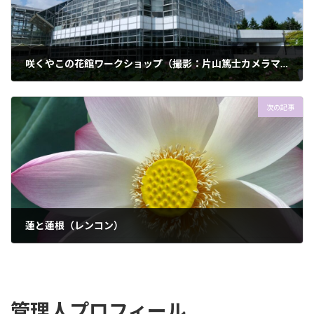
咲くやこの花館ワークショップ（撮影：片山篤士カメラマン）
2023年7月4日
次の記事
蓮と蓮根（レンコン）
2023年8月29日
管理人プロフィール