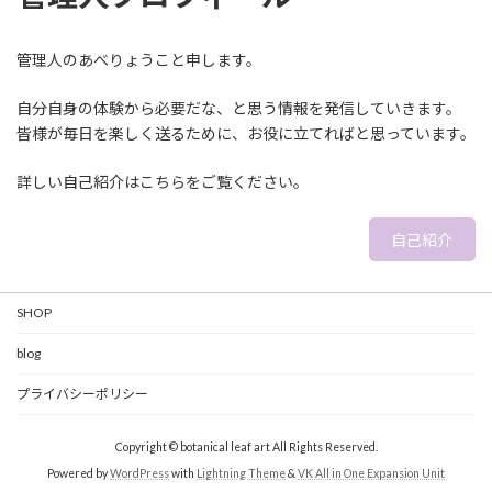
管理人のあべりょうこと申します。
自分自身の体験から必要だな、と思う情報を発信していきます。
皆様が毎日を楽しく送るために、お役に立てればと思っています。
詳しい自己紹介はこちらをご覧ください。
自己紹介
SHOP
blog
プライバシーポリシー
Copyright © botanical leaf art All Rights Reserved.
Powered by
WordPress
with
Lightning Theme
&
VK All in One Expansion Unit