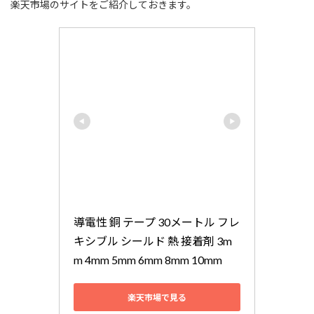
楽天市場のサイトをご紹介しておきます。
導電性 銅 テープ 30メートル フレ
キシブル シールド 熱 接着剤 3m
m 4mm 5mm 6mm 8mm 10mm
楽天市場で見る