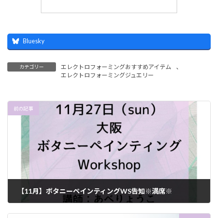
Bluesky
エレクトロフォーミングおすすめアイテム
、
カテゴリー
エレクトロフォーミングジュエリー
前の記事
【11月】ボタニーペインティングWS告知※満席※
2022年11月1日